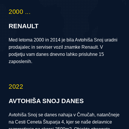
2000 ...
RENAULT
Med letoma 2000 in 2014 je bila Avtohiša Snoj uradni
prodajalec in serviser vozil znamke Renault. V
podjetju vam danes dnevno lahko prisluhne 15
zaposlenih.
2022
AVTOHIŠA SNOJ DANES
Avtohiša Snoj se danes nahaja v Črnučah, natančneje
na Cesti Ceneta Štuparja 4, kjer se naše delavnice