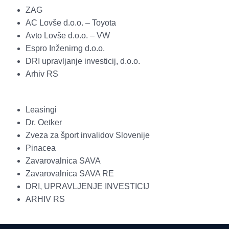
ZAG
AC Lovše d.o.o. – Toyota
Avto Lovše d.o.o. – VW
Espro Inženirng d.o.o.
DRI upravljanje investicij, d.o.o.
Arhiv RS
Leasingi
Dr. Oetker
Zveza za šport invalidov Slovenije
Pinacea
Zavarovalnica SAVA
Zavarovalnica SAVA RE
DRI, UPRAVLJENJE INVESTICIJ
ARHIV RS