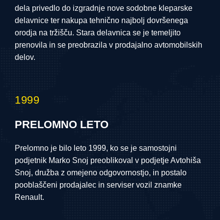
dela privedlo do izgradnje nove sodobne kleparske
delavnice ter nakupa tehnično najbolj dovršenega
orodja na tržišču. Stara delavnica se je temeljito
prenovila in se preobrazila v prodajalno avtomobilskih
delov.
1999
PRELOMNO LETO
Prelomno je bilo leto 1999, ko se je samostojni
podjetnik Marko Snoj preoblikoval v podjetje Avtohiša
Snoj, družba z omejeno odgovornostjo, in postalo
pooblaščeni prodajalec in serviser vozil znamke
Renault.