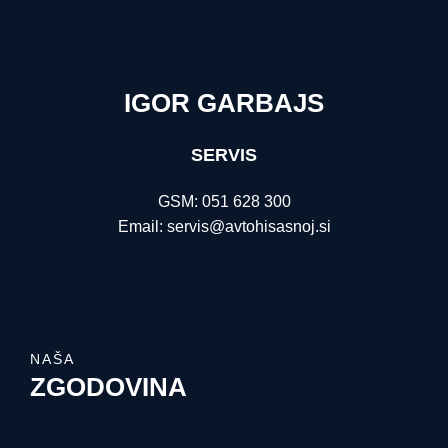
IGOR GARBAJS
SERVIS
GSM: 051 628 300
Email: servis@avtohisasnoj.si
NAŠA
ZGODOVINA