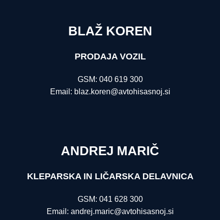
BLAŽ KOREN
PRODAJA VOZIL
GSM: 040 619 300
Email: blaz.koren@avtohisasnoj.si
ANDREJ MARIČ
KLEPARSKA IN LIČARSKA DELAVNICA
GSM: 041 628 300
Email: andrej.maric@avtohisasnoj.si