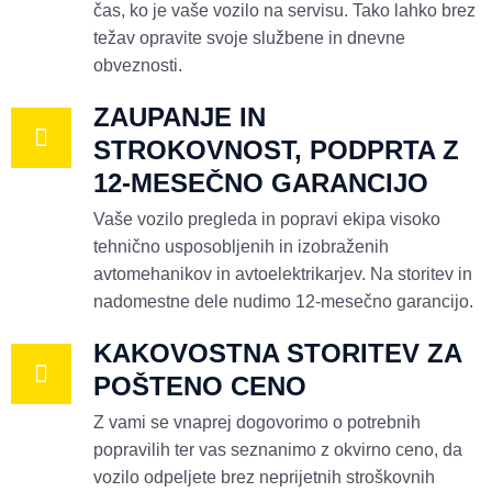
čas, ko je vaše vozilo na servisu. Tako lahko brez
težav opravite svoje službene in dnevne
obveznosti.
ZAUPANJE IN
STROKOVNOST, PODPRTA Z
12-MESEČNO GARANCIJO
Vaše vozilo pregleda in popravi ekipa visoko
tehnično usposobljenih in izobraženih
avtomehanikov in avtoelektrikarjev. Na storitev in
nadomestne dele nudimo 12-mesečno garancijo.
KAKOVOSTNA STORITEV ZA
POŠTENO CENO
Z vami se vnaprej dogovorimo o potrebnih
popravilih ter vas seznanimo z okvirno ceno, da
vozilo odpeljete brez neprijetnih stroškovnih