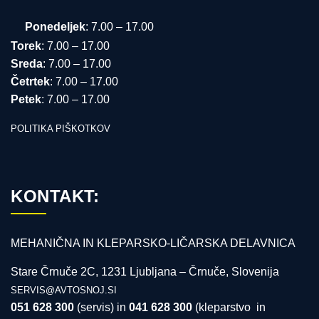
Ponedeljek
: 7.00 – 17.00
Torek
: 7.00 – 17.00
Sreda
: 7.00 – 17.00
Četrtek
: 7.00 – 17.00
Petek
: 7.00 – 17.00
POLITIKA PIŠKOTKOV
KONTAKT:
MEHANIČNA IN KLEPARSKO-LIČARSKA DELAVNICA
Stare Črnuče 2C, 1231 Ljubljana – Črnuče, Slovenija
SERVIS@AVTOSNOJ.SI
051 628 300
(servis) in
041
628 300
(kleparstvo in