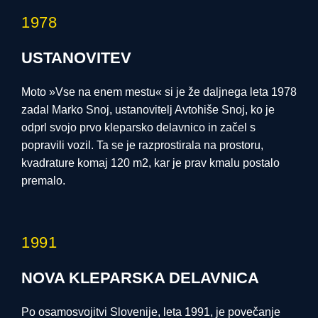
1978
USTANOVITEV
Moto »Vse na enem mestu« si je že daljnega leta 1978
zadal Marko Snoj, ustanovitelj Avtohiše Snoj, ko je
odprl svojo prvo kleparsko delavnico in začel s
popravili vozil. Ta se je razprostirala na prostoru,
kvadrature komaj 120 m2, kar je prav kmalu postalo
premalo.
1991
NOVA KLEPARSKA DELAVNICA
Po osamosvojitvi Slovenije, leta 1991, je povečanje