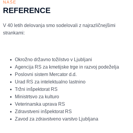
NAŠE
REFERENCE
V 40 letih delovanja smo sodelovali z najrazličnejšimi
strankami:
Okrožno državno tožilstvo v Ljubljani
Agencija RS za kmetijske trge in razvoj podeželja
Poslovni sistem Mercator d.d.
Urad RS za intelektualno lastnino
Tržni inšpektorat RS
Ministrtsvo za kulturo
Veterinarska uprava RS
Zdravstveni inšpektorat RS
Zavod za zdravstveno varstvo Ljubljana