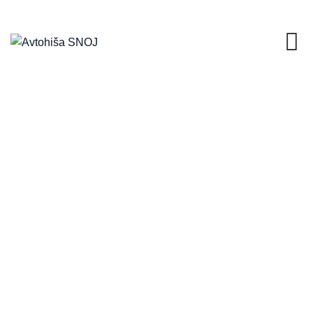
O NAS
AVTOHIŠA SNOJ
>
O NAS