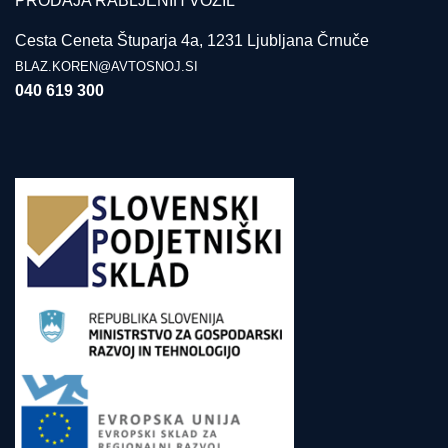
PRODAJA RABLJENIH VOZIL
Cesta Ceneta Štuparja 4a, 1231 Ljubljana Črnuče
BLAZ.KOREN@AVTOSNOJ.SI
040 619 300