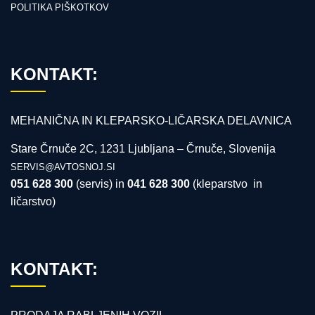
POLITIKA PIŠKOTKOV
KONTAKT:
MEHANIČNA IN KLEPARSKO-LIČARSKA DELAVNICA
Stare Črnuče 2C, 1231 Ljubljana – Črnuče, Slovenija
SERVIS@AVTOSNOJ.SI
051 628 300
(servis) in
041
628 300
(kleparstvo in
ličarstvo)
KONTAKT: