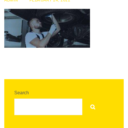
ADMIN
FEBRUARY 24, 2022
Search