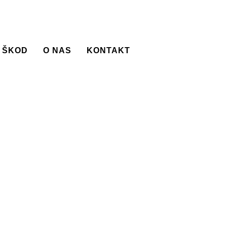
 ŠKOD
O NAS
KONTAKT
INE