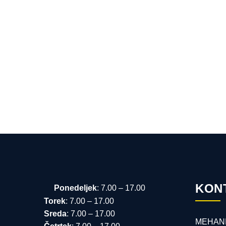
KON
Ponedeljek
: 7.00 – 17.00
Torek
: 7.00 – 17.00
Sreda
: 7.00 – 17.00
MEHANI