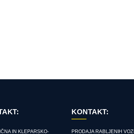
TAKT:
KONTAKT:
ČNA IN KLEPARSKO-
PRODAJA RABLJENIH VOZ